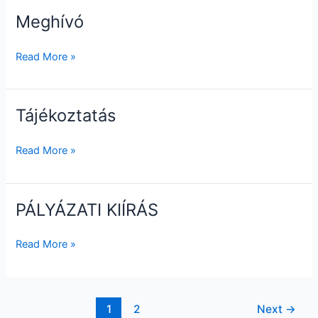
Meghívó
Meghívó
Read More »
Tájékoztatás
Tájékoztatás
Read More »
PÁLYÁZATI KIÍRÁS
PÁLYÁZATI
KIÍRÁS
Read More »
1
2
Next
→