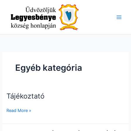
Skip
to
content
Egyéb kategória
Tájékoztató
Tájékoztató
Read More »