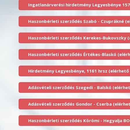
Ingatlanárverési hirdetmény Legyesbénye 157 
Haszonbérleti szerződés Szabó - Czuprákné (el
Haszonbérleti szerződés Kerekes-Bukovszky (e
Haszonbérleti szerződés Értékes-Blaskó (elérh
Hirdetmény Legyesbénye, 1161 hrsz (elérhető 
Adásvételi szerződés Szegedi - Balskó (elérhet
Adásvételi szerződés Gondor - Cserba (elérhet
Haszonbérleti szerződés Körömi - Hegyalja BOS