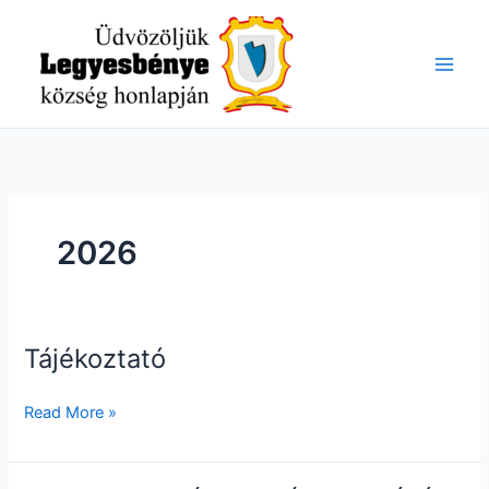
Skip
to
content
2026
Tájékoztató
Tájékoztató
Read More »