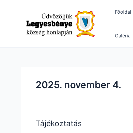
Skip
to
Főoldal
content
Galéria
2025. november 4.
Tájékoztatás
Tájékoztatás