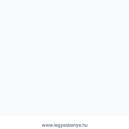
www.legyesbenye.hu