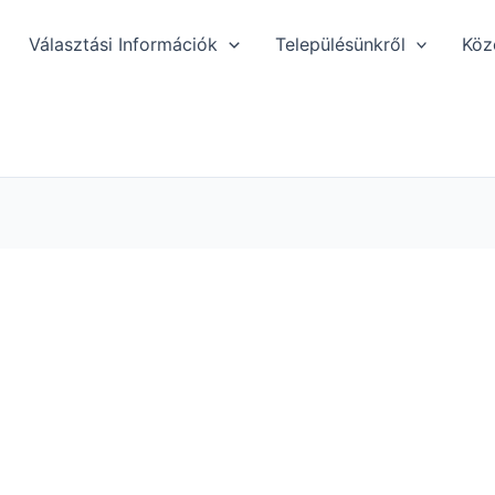
Választási Információk
Településünkről
Köz