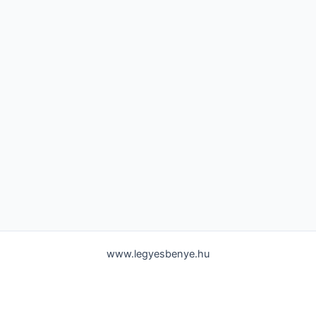
www.legyesbenye.hu