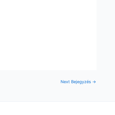
Next Bejegyzés
→