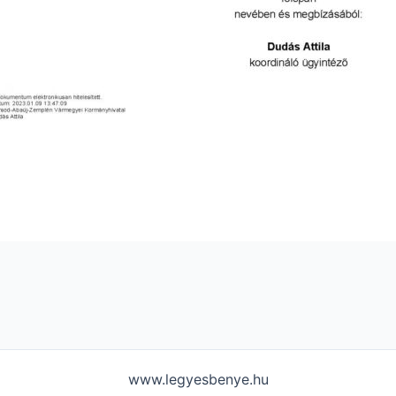
www.legyesbenye.hu